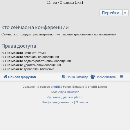
12 тем • Страница
1
из
1
Перейти
Кто сейчас на конференции
Сейчас этот форум просматривают: нет зарегистрированных пользователей
Права доступа
Вы
не можете
начинать темы
Вы
не можете
отвечать на сообщения
Вы
не можете
редактировать свои сообщения
Вы
не можете
удалять свои сообщения
Вы
не можете
добавлять вложения
Список форумов
Наша команда
Пользователи
Создано на основе
phpBB
® Forum Software © phpBB Limited
Style
Arty
&
halilesen
Русская поддержка phpBB
Конфиденциальность
|
Правила