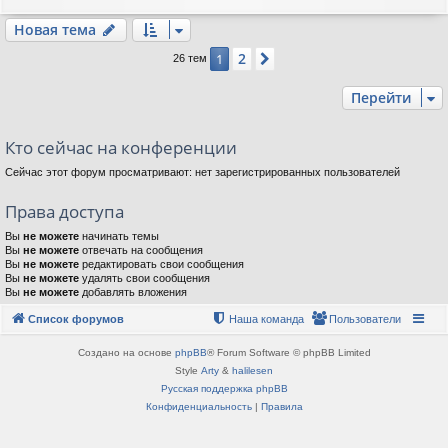
Новая тема
2
1
След.
26 тем
Перейти
Кто сейчас на конференции
Сейчас этот форум просматривают: нет зарегистрированных пользователей
Права доступа
Вы
не можете
начинать темы
Вы
не можете
отвечать на сообщения
Вы
не можете
редактировать свои сообщения
Вы
не можете
удалять свои сообщения
Вы
не можете
добавлять вложения
Список форумов
Наша команда
Пользователи
Создано на основе
phpBB
® Forum Software © phpBB Limited
Style
Arty
&
halilesen
Русская поддержка phpBB
Конфиденциальность
|
Правила